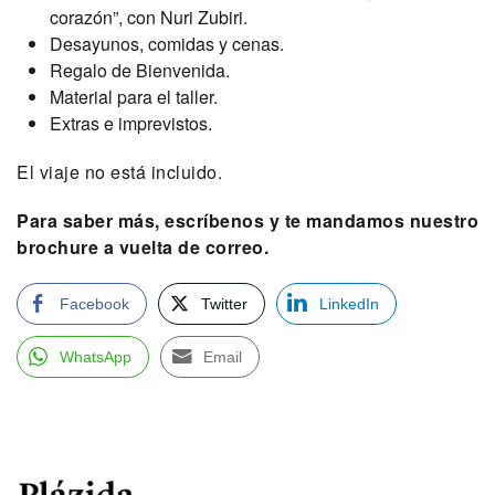
corazón”, con Nuri Zubiri.
Desayunos, comidas y cenas.
Regalo de Bienvenida.
Material para el taller.
Extras e imprevistos.
El viaje no está incluido.
Para saber más, escríbenos y te mandamos nuestro
brochure a vuelta de correo.
Facebook
Twitter
LinkedIn
WhatsApp
Email