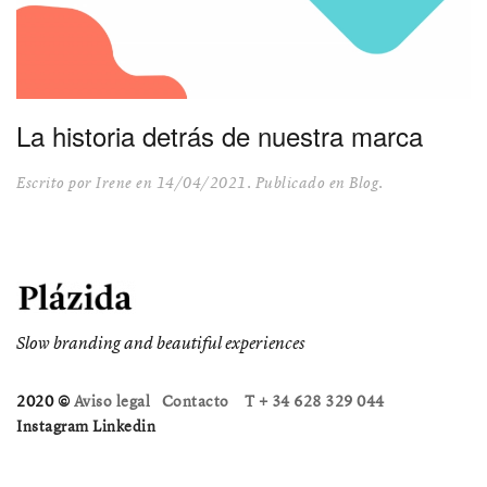
La historia detrás de nuestra marca
Escrito por
Irene
en
14/04/2021
. Publicado en
Blog
.
Slow branding and beautiful experiences
2020 ©
Aviso legal
Contacto
T + 34 628 329 044
Instagram
Linkedin