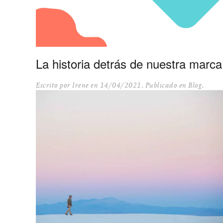
La historia detrás de nuestra marca
Escrito por
Irene
en
14/04/2021
. Publicado en
Blog
.