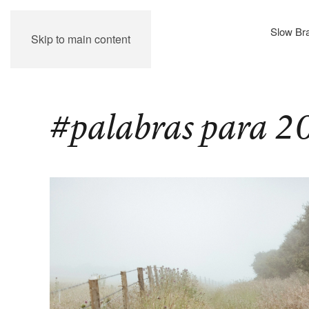
Slow Br
Skip to main content
#palabras para 2