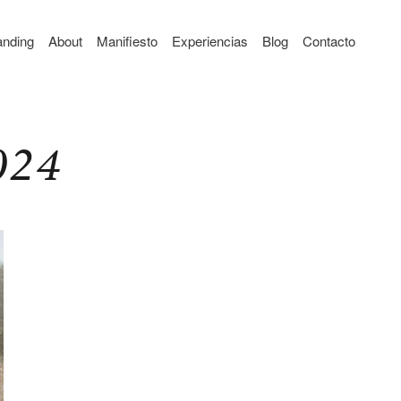
anding
About
Manifiesto
Experiencias
Blog
Contacto
024